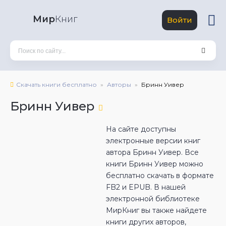
Мир
Книг
Войти
Скачать книги бесплатно
Авторы
Бринн Уивер
Бринн Уивер
На сайте доступны
электронные версии книг
автора Бринн Уивер. Все
книги Бринн Уивер можно
бесплатно скачать в формате
FB2 и EPUB. В нашей
электронной библиотеке
МирКниг вы также найдете
книги других авторов,