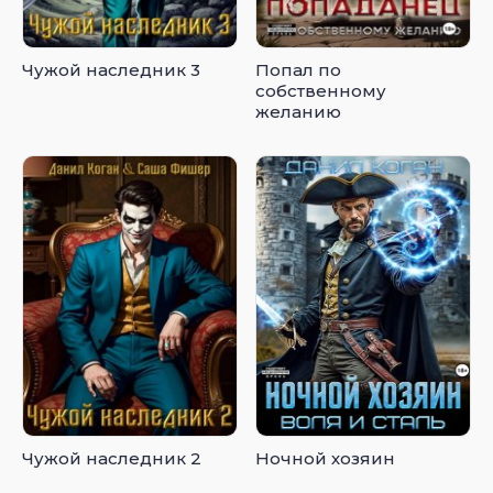
Чужой наследник 3
Попал по
собственному
желанию
Чужой наследник 2
Ночной хозяин