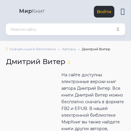
Мир
Книг
Войти
Скачать книги бесплатно
Авторы
Дмитрий Витер
Дмитрий Витер
На сайте доступны
электронные версии книг
автора Дмитрий Витер. Все
книги Дмитрий Витер можно
бесплатно скачать в формате
FB2 и EPUB. В нашей
электронной библиотеке
МирКниг вы также найдете
книги других авторов,