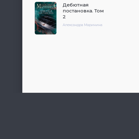
Дебютная
постановка. Том
2
Александра Маринина