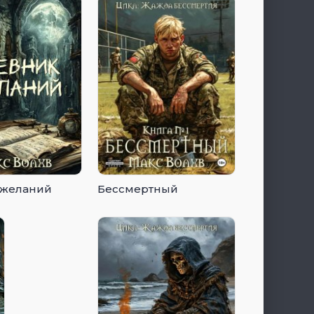
 желаний
Бессмертный