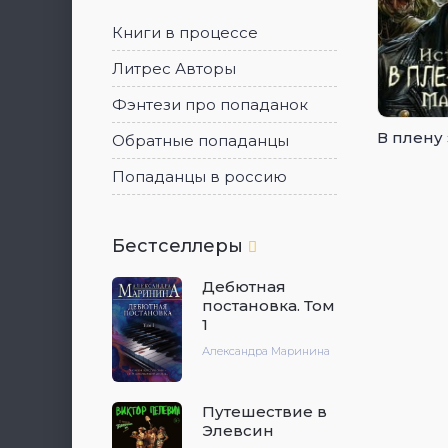
Книги в процессе
Литрес Авторы
Фэнтези про попаданок
В плену
Обратные попаданцы
Попаданцы в россию
Бестселлеры
Дебютная
постановка. Том
1
Александра Маринина
Путешествие в
Элевсин