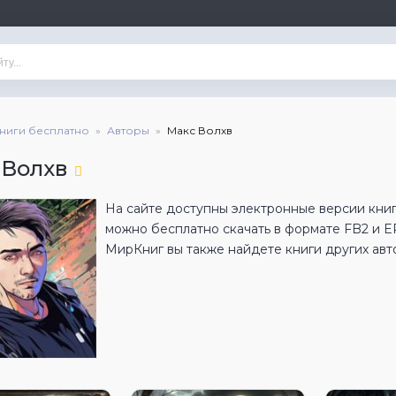
книги бесплатно
Авторы
Макс Волхв
 Волхв
На сайте доступны электронные версии книг
можно бесплатно скачать в формате FB2 и 
МирКниг вы также найдете книги других авт