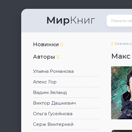
Мир
Книг
Новинки
Скачать 
Макс
Авторы
Ульяна Романова
Алекс Гор
Вадим Зеланд
Виктор Дашкевич
Ольга Гусейнова
Серж Винтеркей