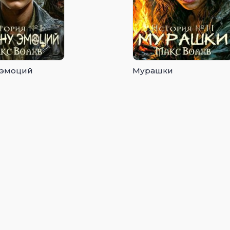
 эмоций
Мурашки