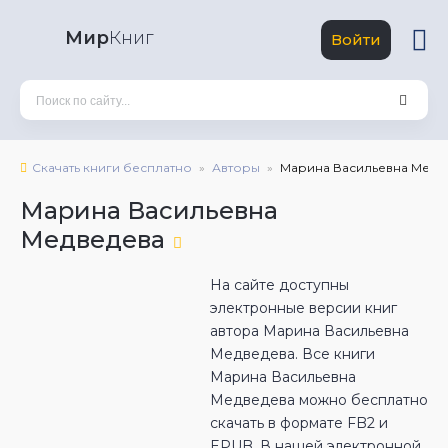
Мир
Книг
Войти
Скачать книги бесплатно
Авторы
Марина Васильевна Медв
Марина Васильевна
Медведева
На сайте доступны
электронные версии книг
автора Марина Васильевна
Медведева. Все книги
Марина Васильевна
Медведева можно бесплатно
скачать в формате FB2 и
EPUB. В нашей электронной