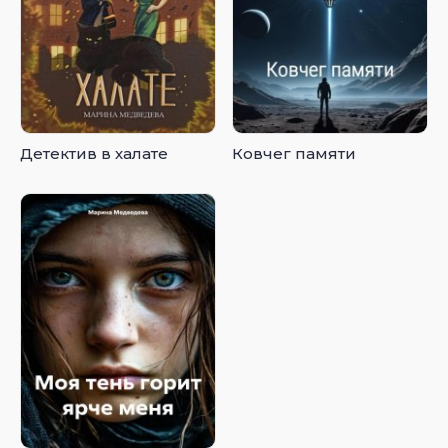
Детектив в халате
Ковчег памяти