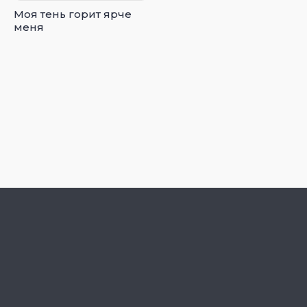
Моя тень горит ярче
меня