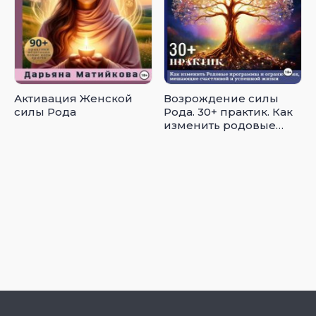
Активация Женской
Возрождение силы
силы Рода
Рода. 30+ практик. Как
изменить родовые
программы и
ограничения,
мешающие
счастливой и
успешной жизни