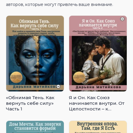
авторов, которые могут привлечь ваше внимание.
«Обнимая Тень. Как
Я и Он. Как Союз
вернуть себе силу»
начинается внутри. От
Часть 1
Целостности – к
Священному
Партнёрству. Часть 2