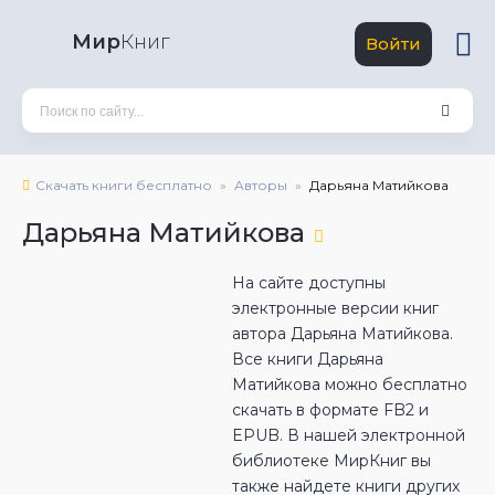
Мир
Книг
Войти
Скачать книги бесплатно
Авторы
Дарьяна Матийкова
Дарьяна Матийкова
На сайте доступны
электронные версии книг
автора Дарьяна Матийкова.
Все книги Дарьяна
Матийкова можно бесплатно
скачать в формате FB2 и
EPUB. В нашей электронной
библиотеке МирКниг вы
также найдете книги других