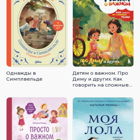
Однажды в
Детям о важном. Про
Симплвельде
Диму и других. Как
говорить на сложные
темы