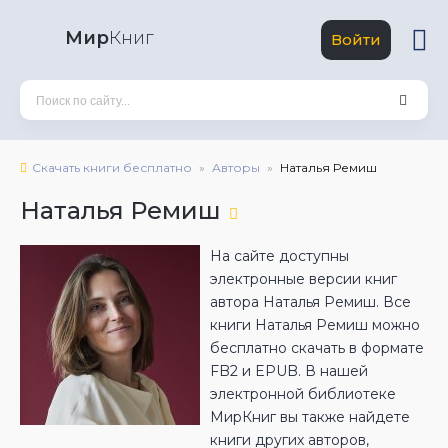
Мир
Книг
Войти
Скачать книги бесплатно
Авторы
Наталья Ремиш
Наталья Ремиш
На сайте доступны
электронные версии книг
автора Наталья Ремиш. Все
книги Наталья Ремиш можно
бесплатно скачать в формате
FB2 и EPUB. В нашей
электронной библиотеке
МирКниг вы также найдете
книги других авторов,