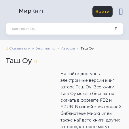
Мир
Книг
Войти
Скачать книги бесплатно
Авторы
Таш Оу
Таш Оу
На сайте доступны
электронные версии книг
автора Таш Оу. Все книги
Таш Оу можно бесплатно
скачать в формате FB2 и
EPUB. В нашей электронной
библиотеке МирКниг вы
также найдете книги других
авторов, которые могут