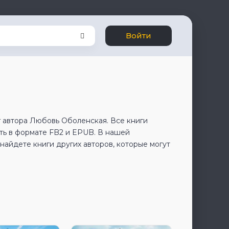
Войти
г автора Любовь Оболенская. Все книги
ь в формате FB2 и EPUB. В нашей
айдете книги других авторов, которые могут