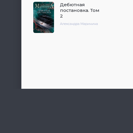
Дебютная
постановка. Том
2
Александра Маринина