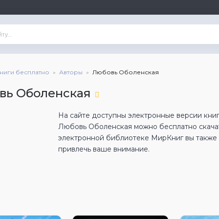
книги бесплатно
Авторы
Любовь Оболенская
вь Оболенская
На сайте доступны электронные версии кни
Любовь Оболенская можно бесплатно скачат
электронной библиотеке МирКниг вы также н
привлечь ваше внимание.