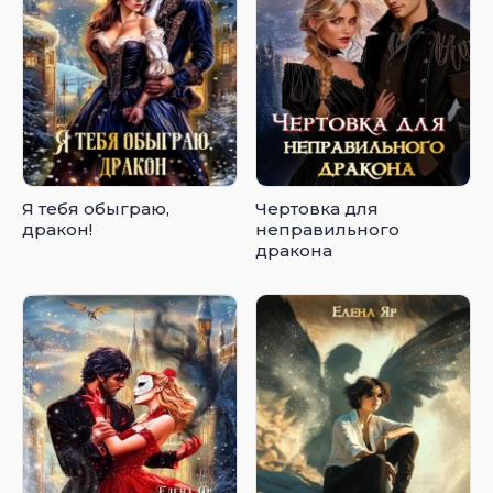
Я тебя обыграю,
Чертовка для
дракон!
неправильного
дракона