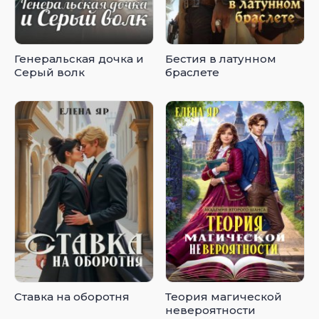
Генеральская дочка и
Бестия в латунном
Серый волк
браслете
Ставка на оборотня
Теория магической
невероятности