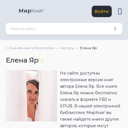
Мир
Книг
Войти
Скачать книги бесплатно
Авторы
Елена Яр
Елена Яр
На сайте доступны
электронные версии книг
автора Елена Яр. Все книги
Елена Яр можно бесплатно
скачать в формате FB2 и
EPUB. В нашей электронной
библиотеке МирКниг вы
также найдете книги других
авторов, которые могут