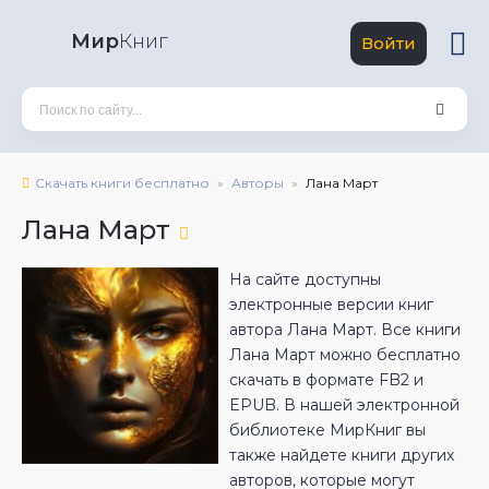
Мир
Книг
Войти
Скачать книги бесплатно
Авторы
Лана Март
Лана Март
На сайте доступны
электронные версии книг
автора Лана Март. Все книги
Лана Март можно бесплатно
скачать в формате FB2 и
EPUB. В нашей электронной
библиотеке МирКниг вы
также найдете книги других
авторов, которые могут