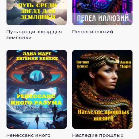
Путь среди звезд для
Пепел иллюзий
землянки
Ренессанс иного
Наследие прошлых