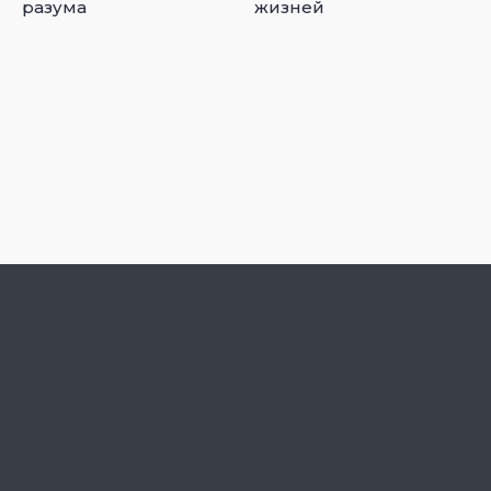
разума
жизней