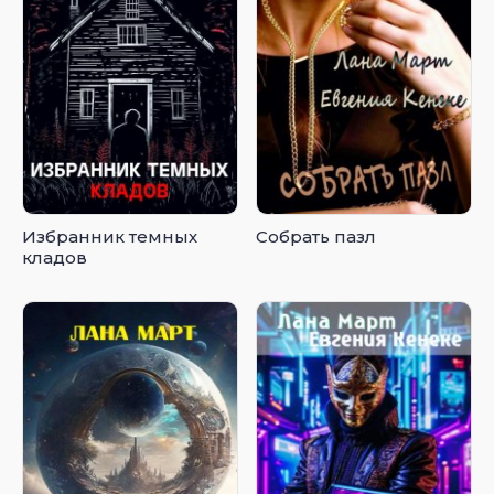
Избранник темных
Собрать пазл
кладов