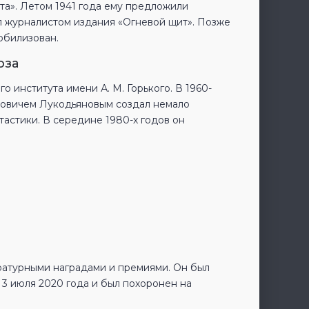
хта». Летом 1941 года ему предложили
л журналистом издания «Огневой щит». Позже
обилизован.
оза
 института имени А. М. Горького. В 1960-
совичем Лукодьяновым создал немало
астики. В середине 1980-х годов он
ратурными наградами и премиями. Он был
3 июля 2020 года и был похоронен на