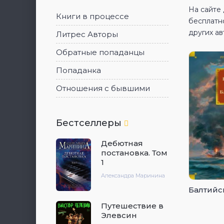
На сайте
Книги в процессе
бесплатн
других ав
Литрес Авторы
Обратные попаданцы
Попаданка
Отношения с бывшими
Бестселлеры
Дебютная
постановка. Том
1
Александра Маринина
Балтийс
Путешествие в
Элевсин