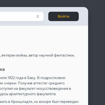
Войти
 ветеран войны, автор научной фантастики,
ка
еля 1922 года в Баку. В подростковом
е очерки. Получив аттестат среднего
оступил на факультет искусствоведения в
урсы архитектурного факультета.
ужить в Кронштадте, но вскоре был переведен