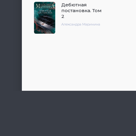
Дебютная
постановка. Том
2
Александра Маринина