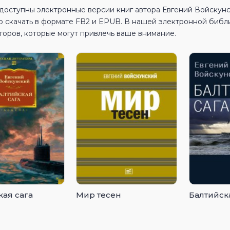
 доступны электронные версии книг автора Евгений Войскун
о скачать в формате FB2 и EPUB. В нашей электронной библ
торов, которые могут привлечь ваше внимание.
кая сага
Мир тесен
Балтийск