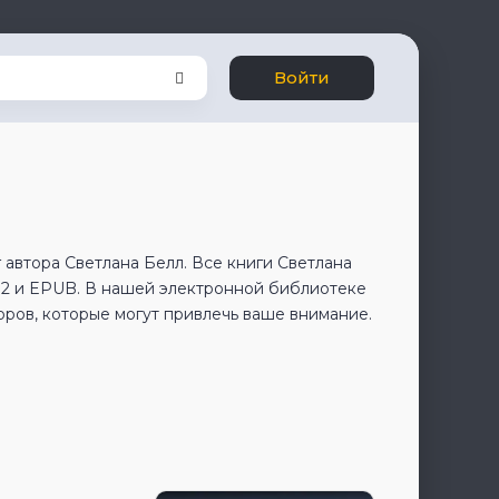
Войти
 автора Светлана Белл. Все книги Светлана
B2 и EPUB. В нашей электронной библиотеке
оров, которые могут привлечь ваше внимание.