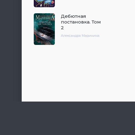
Дебютная
постановка. Том
2
Александра Маринина