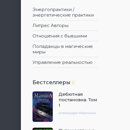
Энергопрактики /
энергетические практики
Литрес Авторы
Отношения с бывшими
Попаданцы в магические
миры
Управление реальностью
Бестселлеры
Дебютная
постановка. Том
1
Александра Маринина