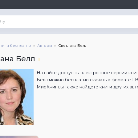
книги бесплатно
Авторы
Светлана Белл
лана Белл
На сайте доступны электронные версии книг
Белл можно бесплатно скачать в формате F
МирКниг вы также найдете книги других авт