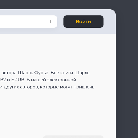
Войти
г автора Шарль Фурье. Все книги Шарль
FB2 и EPUB. В нашей электронной
 других авторов, которые могут привлечь