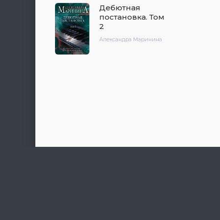
Дебютная
постановка. Том
2
Александра Маринина