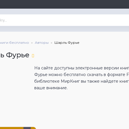
книги бесплатно
Авторы
Шарль Фурье
ь Фурье
На сайте доступны электронные версии кни
Фурье можно бесплатно скачать в формате 
библиотеке МирКниг вы также найдете книги
ваше внимание.