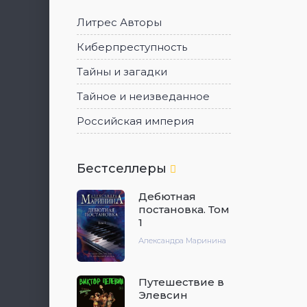
Литрес Авторы
Киберпреступность
Тайны и загадки
Тайное и неизведанное
Российская империя
Бестселлеры
Дебютная
постановка. Том
1
Александра Маринина
Путешествие в
Элевсин