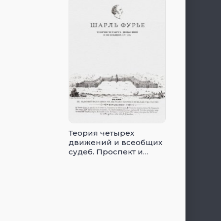
Теория четырех
движений и всеобщих
судеб. Проспект и
анонс открытия