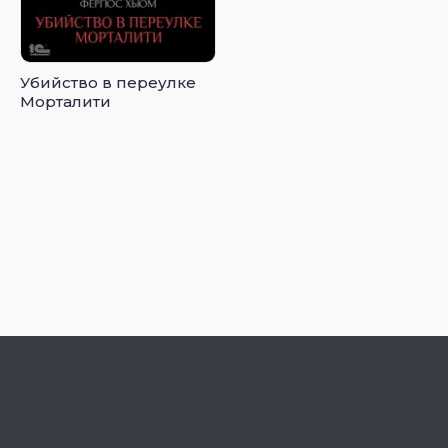
Убийство в переулке
Морталити