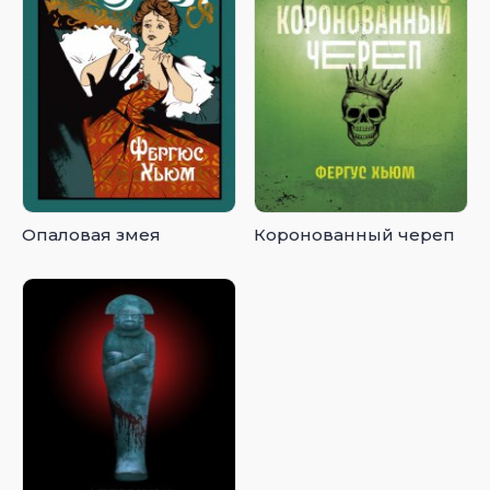
Опаловая змея
Коронованный череп