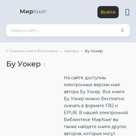
Мир
Книг
Войти
Скачать книги бесплатно
Авторы
Бу Уокер
Бу Уокер
На сайте доступны
электронные версии книг
автора Бу Уокер. Все книги
Бу Уокер можно бесплатно
скачать в формате FB2 и
EPUB. В нашей электронной
библиотеке МирКниг вы
также найдете книги других
авторов, которые могут