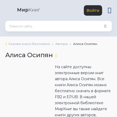
Мир
Книг
Войти
Скачать книги бесплатно
Авторы
Алиса Осипян
Алиса Осипян
На сайте доступны
электронные версии книг
автора Алиса Осипян. Все
книги Алиса Осипян можно
бесплатно скачать в формате
FB2 и EPUB. В нашей
электронной библиотеке
МирКниг вы также найдете
книги других авторов,