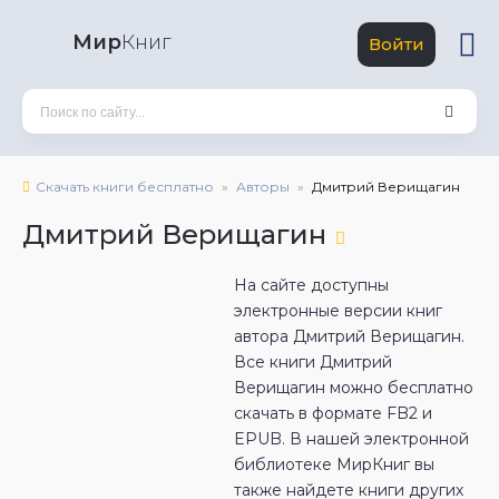
Мир
Книг
Войти
Скачать книги бесплатно
Авторы
Дмитрий Верищагин
Дмитрий Верищагин
На сайте доступны
электронные версии книг
автора Дмитрий Верищагин.
Все книги Дмитрий
Верищагин можно бесплатно
скачать в формате FB2 и
EPUB. В нашей электронной
библиотеке МирКниг вы
также найдете книги других