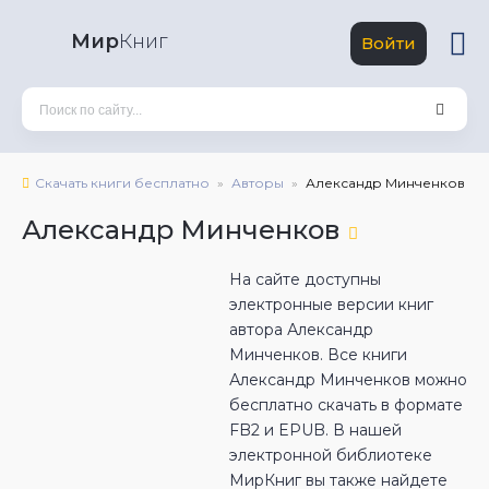
Мир
Книг
Войти
Скачать книги бесплатно
Авторы
Александр Минченков
Александр Минченков
На сайте доступны
электронные версии книг
автора Александр
Минченков. Все книги
Александр Минченков можно
бесплатно скачать в формате
FB2 и EPUB. В нашей
электронной библиотеке
МирКниг вы также найдете