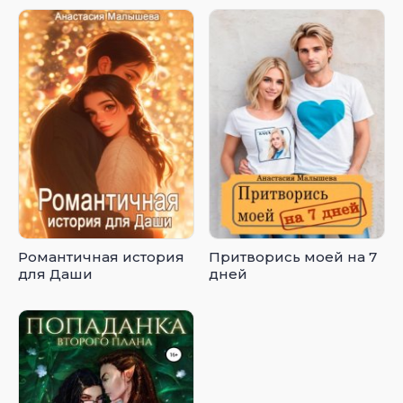
Романтичная история
Притворись моей на 7
для Даши
дней