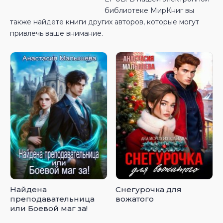
библиотеке МирКниг вы
также найдете книги других авторов, которые могут
привлечь ваше внимание.
Найдена
Снегурочка для
преподавательница
вожатого
или Боевой маг за!