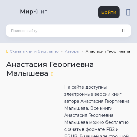
Мир
Книг
Войти
Скачать книги бесплатно
Авторы
Анастасия Георгиевна М
Анастасия Георгиевна
Малышева
На сайте доступны
электронные версии книг
автора Анастасия Георгиевна
Малышева. Все книги
Анастасия Георгиевна
Малышева можно бесплатно
скачать в формате FB2 и
EPUB. В нашей электронной