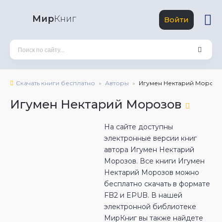
Мир
Книг
Войти
Скачать книги бесплатно
Авторы
Игумен Нектарий Морозо
Игумен Нектарий Морозов
На сайте доступны
электронные версии книг
автора Игумен Нектарий
Морозов. Все книги Игумен
Нектарий Морозов можно
бесплатно скачать в формате
FB2 и EPUB. В нашей
электронной библиотеке
МирКниг вы также найдете