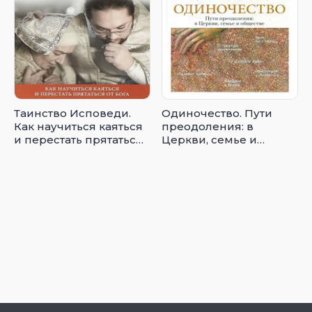
Таинство Исповеди.
Одиночество. Пути
Как научиться каяться
преодоления: в
и перестать прятаться
Церкви, семье и
от Бога
обществе