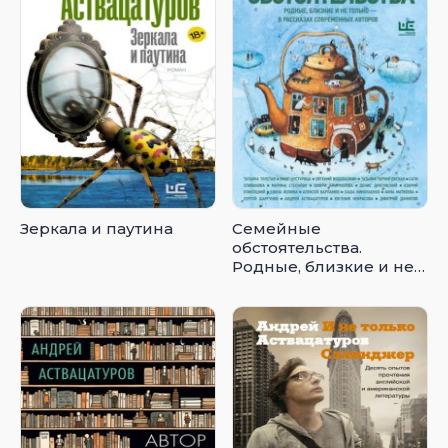
Зеркала и паутина
Семейные
обстоятельства.
Родные, близкие и не
только – в рассказах
современных авторов