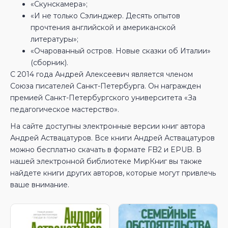
«Скунскамера»;
«И не только Сэлинджер. Десять опытов
прочтения английской и американской
литературы»;
«Очарованный остров. Новые сказки об Италии»
(сборник).
С 2014 года Андрей Алексеевич является членом
Союза писателей Санкт-Петербурга. Он награжден
премией Санкт-Петербургского университета «За
педагогическое мастерство».
На сайте доступны электронные версии книг автора
Андрей Аствацатуров. Все книги Андрей Аствацатуров
можно бесплатно скачать в формате FB2 и EPUB. В
нашей электронной библиотеке МирКниг вы также
найдете книги других авторов, которые могут привлечь
ваше внимание.