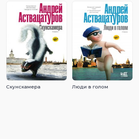
Скунскамера
Люди в голом