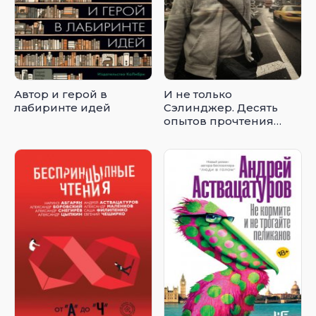
Автор и герой в
И не только
лабиринте идей
Сэлинджер. Десять
опытов прочтения
английской и
американской
литературы