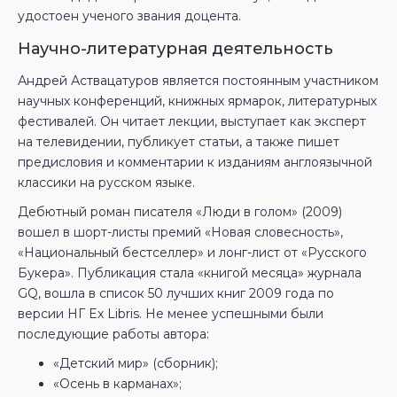
удостоен ученого звания доцента.
Научно-литературная деятельность
Андрей Аствацатуров является постоянным участником
научных конференций, книжных ярмарок, литературных
фестивалей. Он читает лекции, выступает как эксперт
на телевидении, публикует статьи, а также пишет
предисловия и комментарии к изданиям англоязычной
классики на русском языке.
Дебютный роман писателя «Люди в голом» (2009)
вошел в шорт-листы премий «Новая словесность»,
«Национальный бестселлер» и лонг-лист от «Русского
Букера». Публикация стала «книгой месяца» журнала
GQ, вошла в список 50 лучших книг 2009 года по
версии НГ Ex Libris. Не менее успешными были
последующие работы автора:
«Детский мир» (сборник);
«Осень в карманах»;