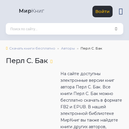
Мир
Книг
Войти
Скачать книги бесплатно
Авторы
Перл С. Бак
Перл С. Бак
На сайте доступны
электронные версии книг
автора Перл С. Бак. Все
книги Перл С. Бак можно
бесплатно скачать в формате
FB2 и EPUB. В нашей
электронной библиотеке
МирКниг вы также найдете
книги других авторов,