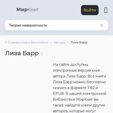
Мир
Книг
Войти
Скачать книги бесплатно
Авторы
Лиза Барр
Лиза Барр
На сайте доступны
электронные версии книг
автора Лиза Барр. Все книги
Лиза Барр можно бесплатно
скачать в формате FB2 и
EPUB. В нашей электронной
библиотеке МирКниг вы
также найдете книги других
авторов, которые могут