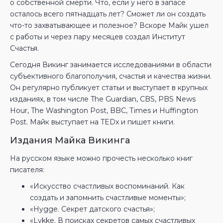
о собственной смерти. Что, если у него в запасе
осталось всего пятнадцать лет? Сможет ли он создать
что-то захватывающее и полезное? Вскоре Майк ушел
с работы и через пару месяцев создал Институт
Счастья.
Сегодня Викинг занимается исследованиями в области
субъективного благополучия, счастья и качества жизни.
Он регулярно публикует статьи и выступает в крупных
изданиях, в том числе The Guardian, CBS, PBS News
Hour, The Washington Post, BBC, Тimes и Huffington
Post. Майк выступает на TEDx и пишет книги.
Издания Майка Викинга
На русском языке можно прочесть несколько книг
писателя:
«Искусство счастливых воспоминаний. Как
создать и запомнить счастливые моменты»;
«Hygge. Секрет датского счастья»;
«Lykke. В поисках секретов самых счастливых