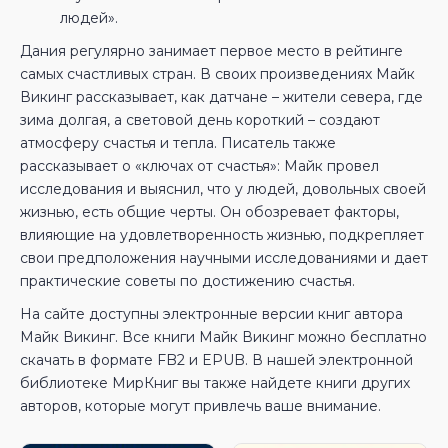
людей».
Дания регулярно занимает первое место в рейтинге
самых счастливых стран. В своих произведениях Майк
Викинг рассказывает, как датчане – жители севера, где
зима долгая, а световой день короткий – создают
атмосферу счастья и тепла. Писатель также
рассказывает о «ключах от счастья»: Майк провел
исследования и выяснил, что у людей, довольных своей
жизнью, есть общие черты. Он обозревает факторы,
влияющие на удовлетворенность жизнью, подкрепляет
свои предположения научными исследованиями и дает
практические советы по достижению счастья.
На сайте доступны электронные версии книг автора
Майк Викинг. Все книги Майк Викинг можно бесплатно
скачать в формате FB2 и EPUB. В нашей электронной
библиотеке МирКниг вы также найдете книги других
авторов, которые могут привлечь ваше внимание.