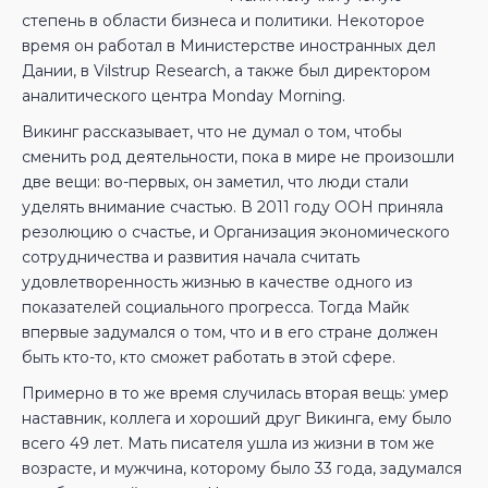
степень в области бизнеса и политики. Некоторое
время он работал в Министерстве иностранных дел
Дании, в Vilstrup Research, а также был директором
аналитического центра Monday Morning.
Викинг рассказывает, что не думал о том, чтобы
сменить род деятельности, пока в мире не произошли
две вещи: во-первых, он заметил, что люди стали
уделять внимание счастью. В 2011 году ООН приняла
резолюцию о счастье, и Организация экономического
сотрудничества и развития начала считать
удовлетворенность жизнью в качестве одного из
показателей социального прогресса. Тогда Майк
впервые задумался о том, что и в его стране должен
быть кто-то, кто сможет работать в этой сфере.
Примерно в то же время случилась вторая вещь: умер
наставник, коллега и хороший друг Викинга, ему было
всего 49 лет. Мать писателя ушла из жизни в том же
возрасте, и мужчина, которому было 33 года, задумался