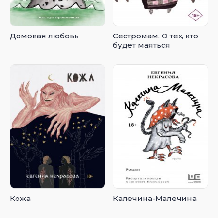
Домовая любовь
Сестромам. О тех, кто
будет маяться
Кожа
Калечина-Малечина