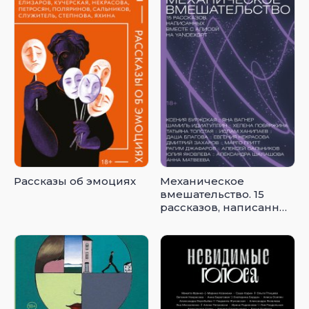
Рассказы об эмоциях
Механическое
вмешательство. 15
рассказов, написанных
вместе с Алисой на
YandexGPT