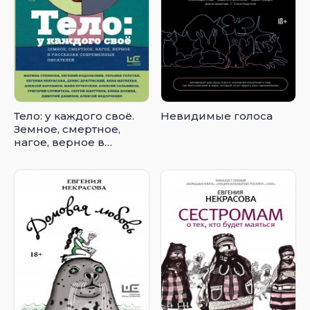
Тело: у каждого своё.
Невидимые голоса
Земное, смертное,
нагое, верное в
рассказах
современных
писателей