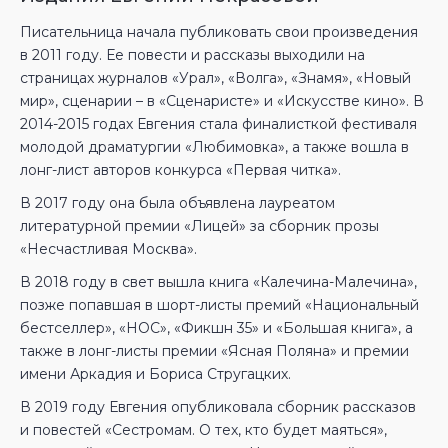
Писательница начала публиковать свои произведения
в 2011 году. Ее повести и рассказы выходили на
страницах журналов «Урал», «Волга», «Знамя», «Новый
мир», сценарии – в «Сценаристе» и «Искусстве кино». В
2014-2015 годах Евгения стала финалисткой фестиваля
молодой драматургии «Любимовка», а также вошла в
лонг-лист авторов конкурса «Первая читка».
В 2017 году она была объявлена лауреатом
литературной премии «Лицей» за сборник прозы
«Несчастливая Москва».
В 2018 году в свет вышла книга «Калечина-Малечина»,
позже попавшая в шорт-листы премий «Национальный
бестселлер», «НОС», «Фикшн 35» и «Большая книга», а
также в лонг-листы премии «Ясная Поляна» и премии
имени Аркадия и Бориса Стругацких.
В 2019 году Евгения опубликовала сборник рассказов
и повестей «Сестромам. О тех, кто будет маяться»,