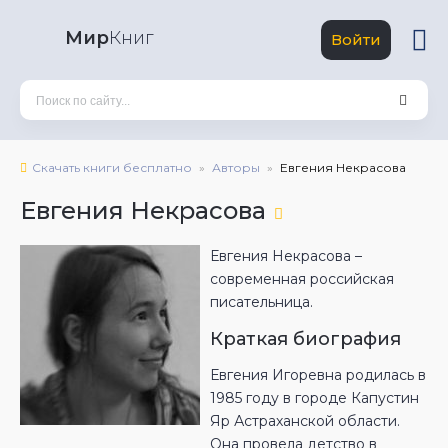
Мир
Книг
Войти
Скачать книги бесплатно
Авторы
Евгения Некрасова
Евгения Некрасова
Евгения Некрасова –
современная российская
писательница.
Краткая биография
Евгения Игоревна родилась в
1985 году в городе Капустин
Яр Астраханской области.
Она провела детство в