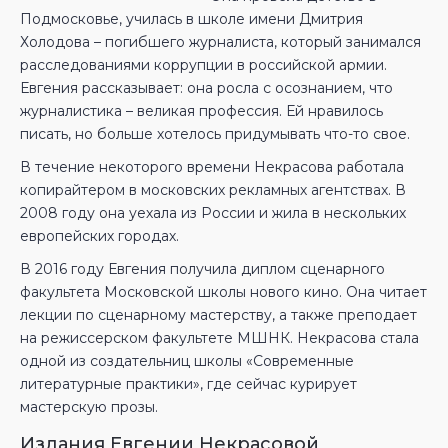
Подмосковье, училась в школе имени Дмитрия
Холодова – погибшего журналиста, который занимался
расследованиями коррупции в российской армии.
Евгения рассказывает: она росла с осознанием, что
журналистика – великая профессия. Ей нравилось
писать, но больше хотелось придумывать что-то свое.
В течение некоторого времени Некрасова работала
копирайтером в московских рекламных агентствах. В
2008 году она уехала из России и жила в нескольких
европейских городах.
В 2016 году Евгения получила диплом сценарного
факультета Московской школы нового кино. Она читает
лекции по сценарному мастерству, а также преподает
на режиссерском факультете МШНК. Некрасова стала
одной из создательниц школы «Современные
литературные практики», где сейчас курирует
мастерскую прозы.
Издания Евгении Некрасовой