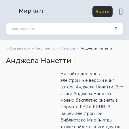
Мир
Книг
Войти
Скачать книги бесплатно
Авторы
Анджела Нанетти
Анджела Нанетти
На сайте доступны
электронные версии книг
автора Анджела Нанетти. Все
книги Анджела Нанетти
можно бесплатно скачать в
формате FB2 и EPUB. В
нашей электронной
библиотеке МирКниг вы
также найдете книги других