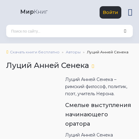
Мир
Книг
Войти
Скачать книги бесплатно
Авторы
Луций Анней Сенека
Луций Анней Сенека
Луций Анней Сенека –
римский философ, политик,
поэт, учитель Нерона.
Смелые выступления
начинающего
оратора
Луций Анней Сенека