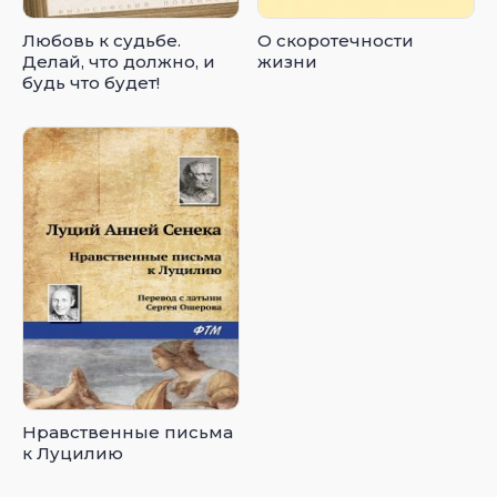
Любовь к судьбе.
О скоротечности
Делай, что должно, и
жизни
будь что будет!
Нравственные письма
к Луцилию