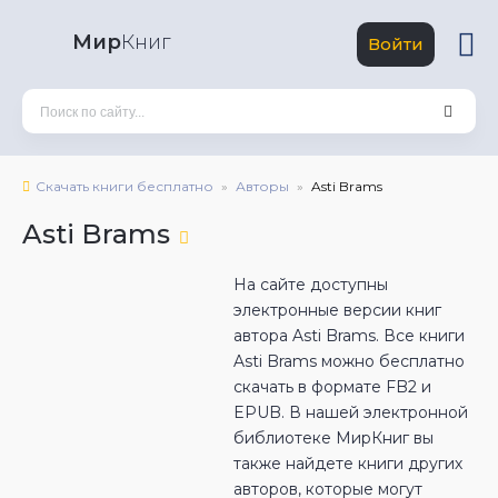
Мир
Книг
Войти
Скачать книги бесплатно
Авторы
Asti Brams
Asti Brams
На сайте доступны
электронные версии книг
автора Asti Brams. Все книги
Asti Brams можно бесплатно
скачать в формате FB2 и
EPUB. В нашей электронной
библиотеке МирКниг вы
также найдете книги других
авторов, которые могут