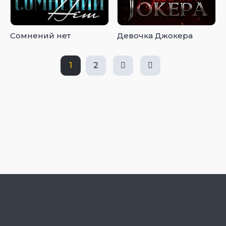
Сомнений нет
Девочка Джокера
1
2