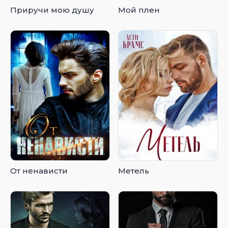
Приручи мою душу
Мой плен
От ненависти
Метель