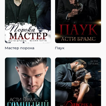
Мастер порока
Паук