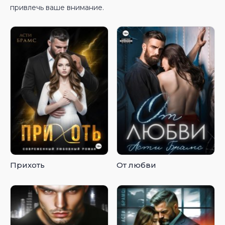
привлечь ваше внимание.
Прихоть
От любви