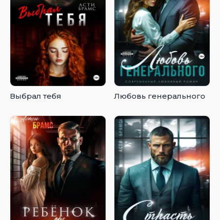
Выбрал тебя
Любовь генерального