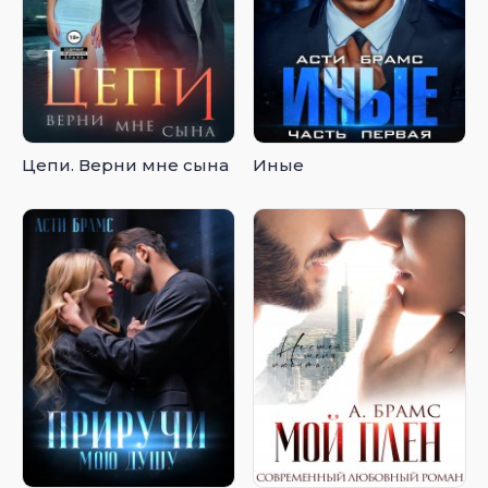
Цепи. Верни мне сына
Иные