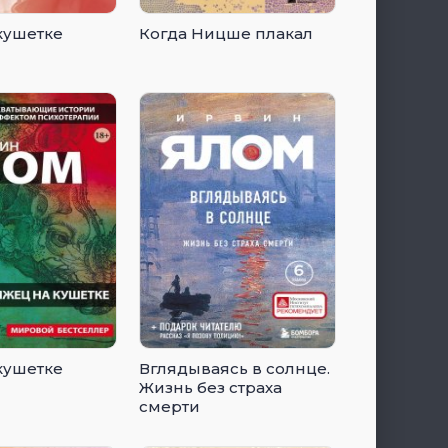
кушетке
Когда Ницше плакал
кушетке
Вглядываясь в солнце.
Жизнь без страха
смерти