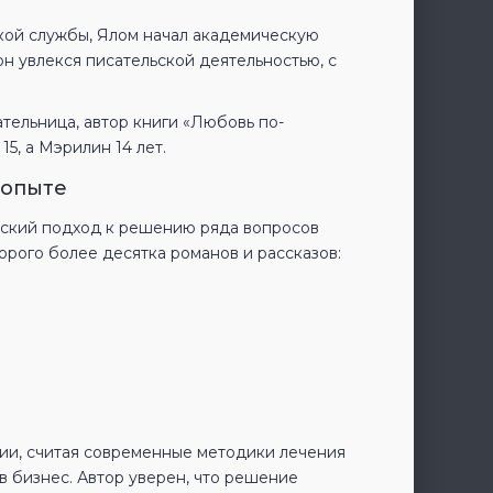
кой службы, Ялом начал академическую
он увлекся писательской деятельностью, с
тельница, автор книги «Любовь по-
5, а Мэрилин 14 лет.
 опыте
рский подход к решению ряда вопросов
торого более десятка романов и рассказов:
ии, считая современные методики лечения
 бизнес. Автор уверен, что решение