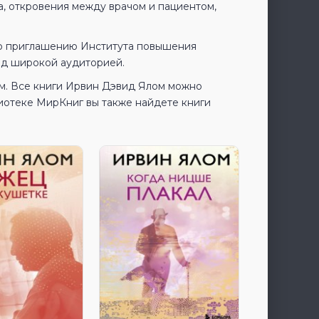
, откровения между врачом и пациентом,
по приглашению Института повышения
ед широкой аудиторией.
ом. Все книги Ирвин Дэвид Ялом можно
иотеке МирКниг вы также найдете книги