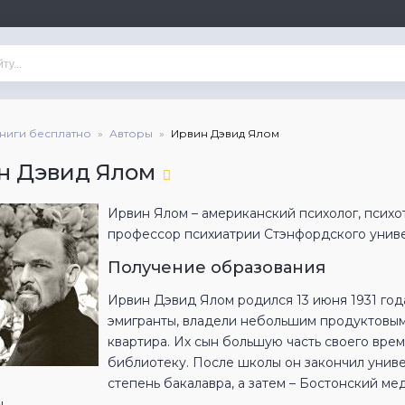
книги бесплатно
Авторы
Ирвин Дэвид Ялом
н Дэвид Ялом
Ирвин Ялом – американский психолог, психо
профессор психиатрии Стэнфордского униве
Получение образования
Ирвин Дэвид Ялом родился 13 июня 1931 год
эмигранты, владели небольшим продуктовым 
квартира. Их сын большую часть своего вре
библиотеку. После школы он закончил унив
степень бакалавра, а затем – Бостонский ме
.