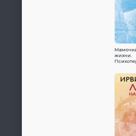
Мамочка
жизни.
Психоте
истории