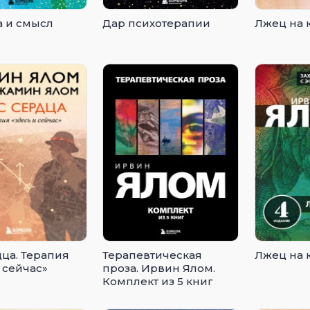
 и смысл
Дар психотерапии
Лжец на 
дца. Терапия
Терапевтическая
Лжец на 
 сейчас»
проза. Ирвин Ялом.
Комплект из 5 книг