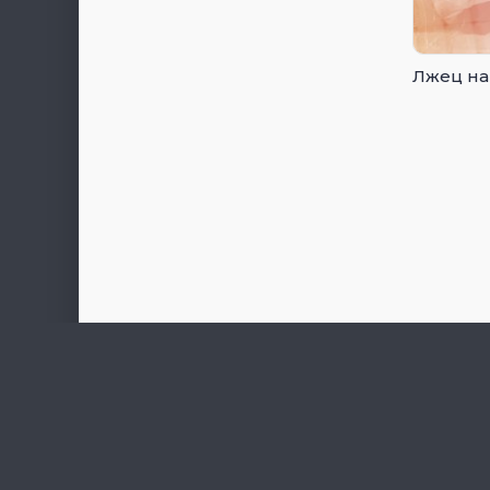
Лжец на