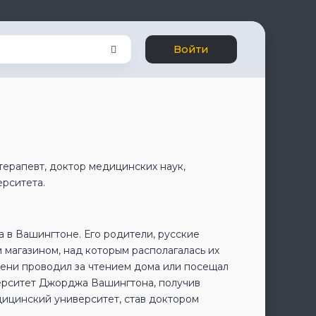
Войти
терапевт, доктор медицинских наук,
рситета.
а в Вашингтоне. Его родители, русские
магазином, над которым располагалась их
мени проводил за чтением дома или посещал
ерситет Джорджа Вашингтона, получив
дицинский университет, став доктором