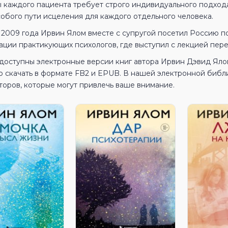
 каждого пациента требует строго индивидуального подхода
собого пути исцеления для каждого отдельного человека.
 2009 года Ирвин Ялом вместе с супругой посетил Россию 
ации практикующих психологов, где выступил с лекцией пер
 доступны электронные версии книг автора Ирвин Дэвид Ял
о скачать в формате FB2 и EPUB. В нашей электронной библ
торов, которые могут привлечь ваше внимание.