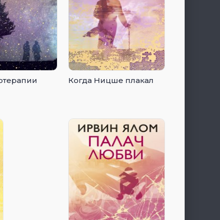
отерапии
Когда Ницше плакал