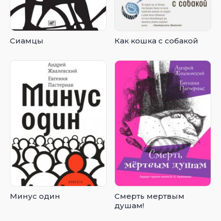
Сиамцы
Как кошка с собакой
Минус один
Смерть мертвым
душам!