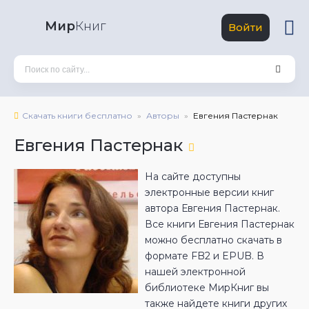
Мир
Книг
Войти
Скачать книги бесплатно
Авторы
Евгения Пастернак
Евгения Пастернак
На сайте доступны
электронные версии книг
автора Евгения Пастернак.
Все книги Евгения Пастернак
можно бесплатно скачать в
формате FB2 и EPUB. В
нашей электронной
библиотеке МирКниг вы
также найдете книги других