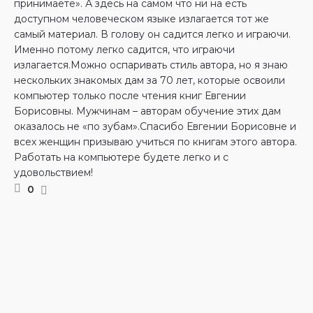
принимаете». А здесь на самом что ни на есть
доступном человеческом языке излагается тот же
самый материал. В голову он садится легко и играючи.
Именно потому легко садится, что играючи
излагается.Можно оспаривать стиль автора, но я знаю
нескольких знакомых дам за 70 лет, которые освоили
компьютер только после чтения книг Евгении
Борисовны. Мужчинам – авторам обучение этих дам
оказалось не «по зубам».Спасибо Евгении Борисовне и
всех женщин призываю учиться по книгам этого автора.
Работать на компьютере будете легко и с
удовольствием!
0