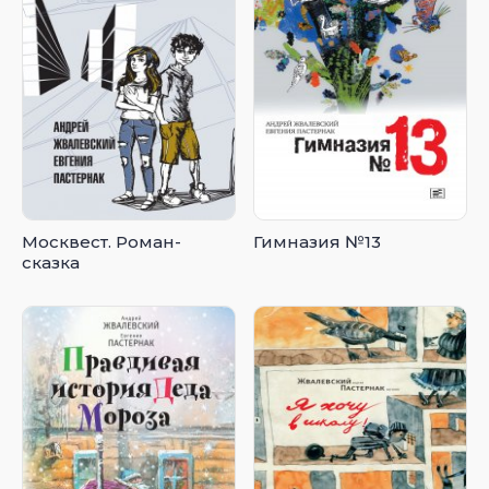
Москвест. Роман-
Гимназия №13
сказка