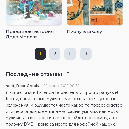
Правдивая история
Я хочу в школу
Деда Мороза
1
2
Последние отзывы
hold_Bear Greals
14 февр. 2012 08:32
Я читаю книги Евгении Борисовны и просто радуюсь!
Книги, написанные мужчинами, отличаются сухостью
изложения, и ощущается часто какое-то превосходство:
или персональное – типа – «я самый умный», или – «мы,
мужчины, а вы – красивые, но отойдите от компа, а то
полочку DVD – рома за место для кофейной чашечки