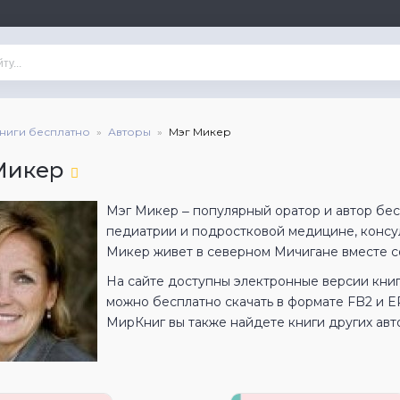
книги бесплатно
Авторы
Мэг Микер
Микер
Мэг Микер ‒ популярный оратор и автор бес
педиатрии и подростковой медицине, консу
Микер живет в северном Мичигане вместе с
На сайте доступны электронные версии книг
можно бесплатно скачать в формате FB2 и 
МирКниг вы также найдете книги других авт