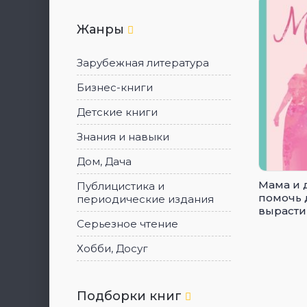
Жанры
Зарубежная литература
Бизнес-книги
Детские книги
Знания и навыки
Дом, Дача
Мама и д
Публицистика и
помочь 
периодические издания
вырасти
женщин
Серьезное чтение
Хобби, Досуг
Подборки книг