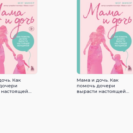
очь. Как
Мама и дочь. Как
дочери
помочь дочери
 настоящей
вырасти настоящей
ой
женщиной