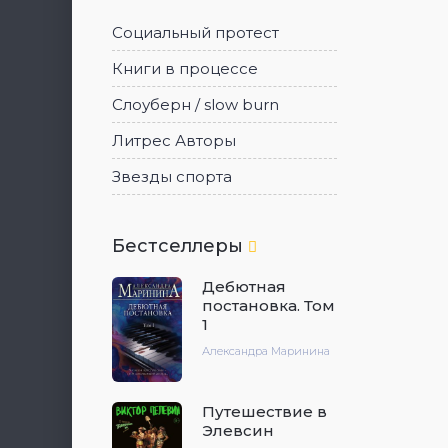
Социальный протест
Книги в процессе
Слоуберн / slow burn
Литрес Авторы
Звезды спорта
Бестселлеры
Дебютная
постановка. Том
1
Александра Маринина
Путешествие в
Элевсин