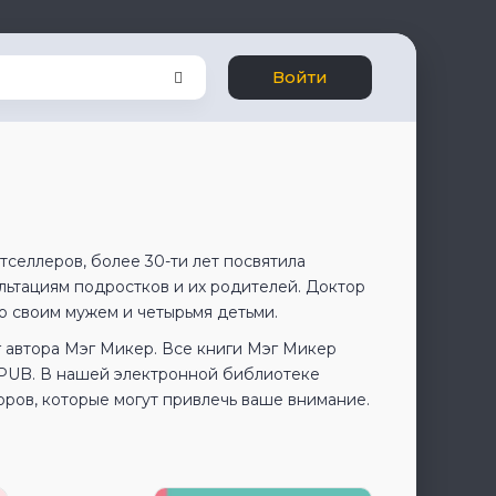
Войти
тселлеров, более 30-ти лет посвятила
льтациям подростков и их родителей. Доктор
о своим мужем и четырьмя детьми.
 автора Мэг Микер. Все книги Мэг Микер
EPUB. В нашей электронной библиотеке
оров, которые могут привлечь ваше внимание.