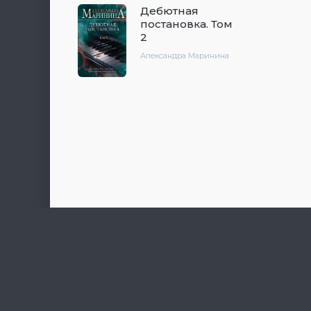
Дебютная
постановка. Том
2
Александра Маринина