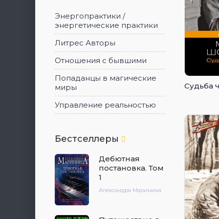
Энергопрактики /
энергетические практики
Литрес Авторы
Отношения с бывшими
Попаданцы в магические
Судьба 
миры
Управление реальностью
Бестселлеры
Дебютная
постановка. Том
1
Александра Маринина