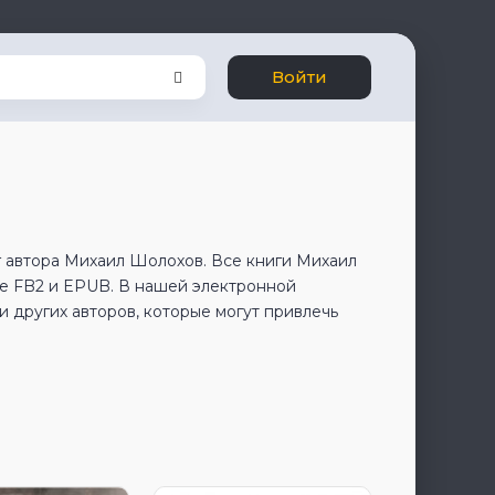
Войти
г автора Михаил Шолохов. Все книги Михаил
е FB2 и EPUB. В нашей электронной
 других авторов, которые могут привлечь