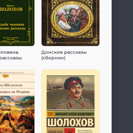
еловека.
Донские рассказы
рассказы
(сборник)