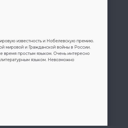
мировую известность и Нобелевскую премию.
ой мировой и Гражданской войны в России.
 же время простым языком. Очень интересно
м литературным языком. Невозможно