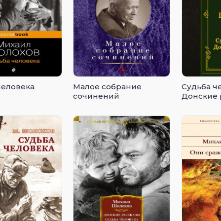
человека
Малое собрание
Судьба ч
сочинений
Донские 