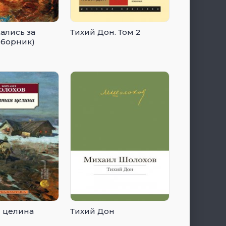
ались за
Тихий Дон. Том 2
сборник)
 целина
Тихий Дон