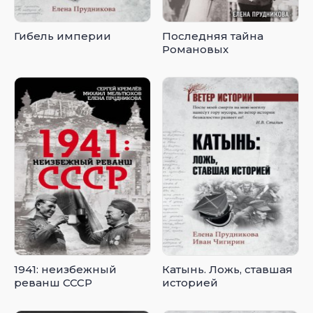
Гибель империи
Последняя тайна
Романовых
1941: неизбежный
Катынь. Ложь, ставшая
реванш СССР
историей