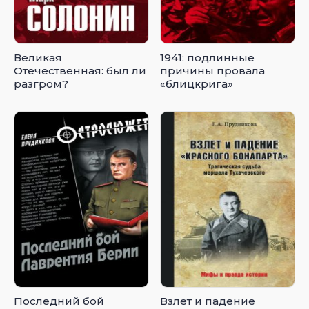
Великая
1941: подлинные
Отечественная: был ли
причины провала
разгром?
«блицкрига»
Последний бой
Взлет и падение