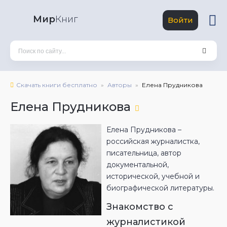
Мир
Книг
Войти
Скачать книги бесплатно
Авторы
Елена Прудникова
Елена Прудникова
Елена Прудникова –
российская журналистка,
писательница, автор
документальной,
исторической, учебной и
биографической литературы.
Знакомство с
журналистикой