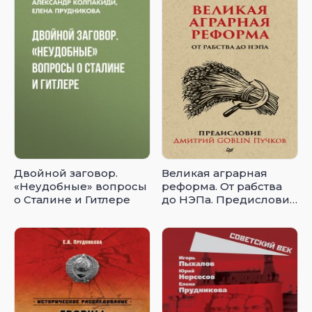
Двойной заговор.
Великая аграрная
«Неудобные» вопросы
реформа. От рабства
о Сталине и Гитлере
до НЭПа. Предисловие
Дмитрий GOBLIN
Пучков