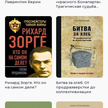
Лаврентия Берии
«красного Бонапарта».
Трагическая судьба
маршала Тухачевского
Рихард Зорге. Кто он
Битва за хлеб. От
на самом деле?
продразверстки до
коллективизации