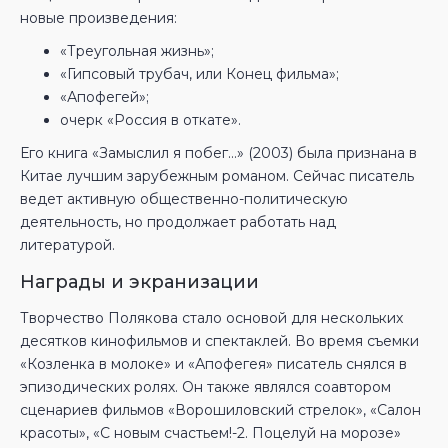
новые произведения:
«Треугольная жизнь»;
«Гипсовый трубач, или Конец фильма»;
«Апофегей»;
очерк «Россия в откате».
Его книга «Замыслил я побег…» (2003) была признана в
Китае лучшим зарубежным романом. Сейчас писатель
ведет активную общественно-политическую
деятельность, но продолжает работать над
литературой.
Награды и экранизации
Творчество Полякова стало основой для нескольких
десятков кинофильмов и спектаклей. Во время съемки
«Козленка в молоке» и «Апофегея» писатель снялся в
эпизодических ролях. Он также являлся соавтором
сценариев фильмов «Ворошиловский стрелок», «Салон
красоты», «С новым счастьем!-2. Поцелуй на морозе»