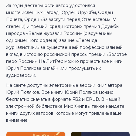
За годы деятельности автор удостоился
многочисленных наград (Орден Дружбы, Орден
Почета, Орден «За заслуги перед Отечеством» IV
степени) и премий, среди которых премия Дружбы
народов «Белые журавли России» (с вручением
одноименного ордена), звание «Легенда
журналистики» за существенный профессиональный
вклад в историю российской прессы премии «Золотое
перо России». На ЛитРес можно прочесть все книги
Юрия Полякова онлайн или прослушать их
аудиоверсии.
На сайте доступны электронные версии книг автора
Юрий Поляков. Все книги Юрий Поляков можно
бесплатно скачать в формате FB2 и EPUB. В нашей
электронной библиотеке МирКниг вы также найдете
книги других авторов, которые могут привлечь ваше
внимание.