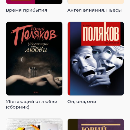
Время прибытия
Ангел влияния. Пьесы
Убегающий от любви
Он, она, они
(сборник)