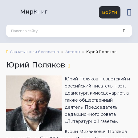
Мир
Книг
Войти
Скачать книги бесплатно
Авторы
Юрий Поляков
Юрий Поляков
Юрий Поляков – советский и
российский писатель, поэт,
драматург, киносценарист, а
также общественный
деятель. Председатель
редакционного совета
«Литературной газеты».
Юрий Михайлович Поляков